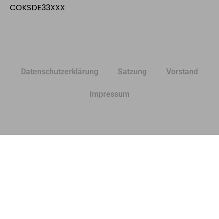
COKSDE33XXX
Datenschutzerklärung
Satzung
Vorstand
Impressum