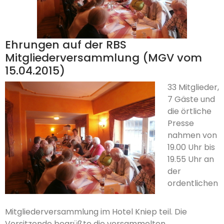
Ehrungen auf der RBS
Mitgliederversammlung (MGV vom
15.04.2015)
33 Mitglieder,
7 Gäste und
die örtliche
Presse
nahmen von
19.00 Uhr bis
19.55 Uhr an
der
ordentlichen
Mitgliederversammlung im Hotel Kniep teil. Die
Vorsitzende begrüßte die versammelten