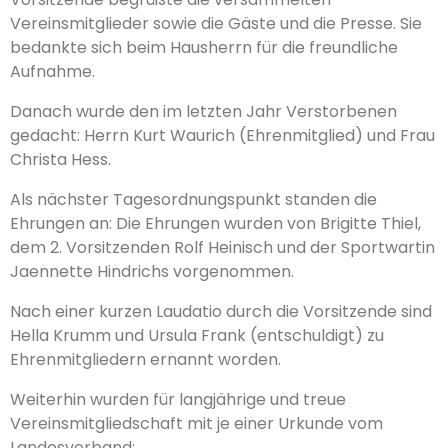
Vereinsmitglieder sowie die Gäste und die Presse. Sie
bedankte sich beim Hausherrn für die freundliche
Aufnahme.
Danach wurde den im letzten Jahr Verstorbenen
gedacht: Herrn Kurt Waurich (Ehrenmitglied) und Frau
Christa Hess.
Als nächster Tagesordnungspunkt standen die
Ehrungen an: Die Ehrungen wurden von Brigitte Thiel,
dem 2. Vorsitzenden Rolf Heinisch und der Sportwartin
Jaennette Hindrichs vorgenommen.
Nach einer kurzen Laudatio durch die Vorsitzende sind
Hella Krumm und Ursula Frank (entschuldigt) zu
Ehrenmitgliedern ernannt worden.
Weiterhin wurden für langjährige und treue
Vereinsmitgliedschaft mit je einer Urkunde vom
Landesverband: