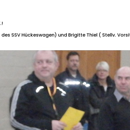
.!
des SSV Hückeswagen) und Brigitte Thiel ( Stellv. Vors