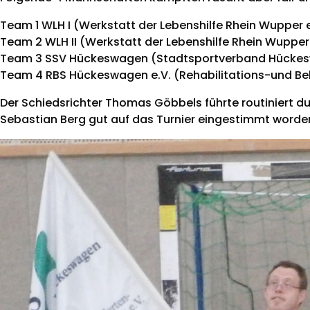
Team 1 WLH I (Werkstatt der Lebenshilfe Rhein Wupper e
Team 2 WLH II (Werkstatt der Lebenshilfe Rhein Wupper 
Team 3 SSV Hückeswagen (Stadtsportverband Hücke
Team 4 RBS Hückeswagen e.V. (Rehabilitations-und B
Der Schiedsrichter Thomas Göbbels führte routiniert d
Sebastian Berg gut auf das Turnier eingestimmt worde