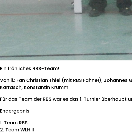
Ein fröhliches RBS-Team!
Von li.: Fan Christian Thiel (mit RBS Fahne!), Johannes 
Karrasch, Konstantin Krumm.
Für das Team der RBS war es das 1. Turnier überhaupt u
Endergebnis:
1. Team RBS
2. Team WLH II