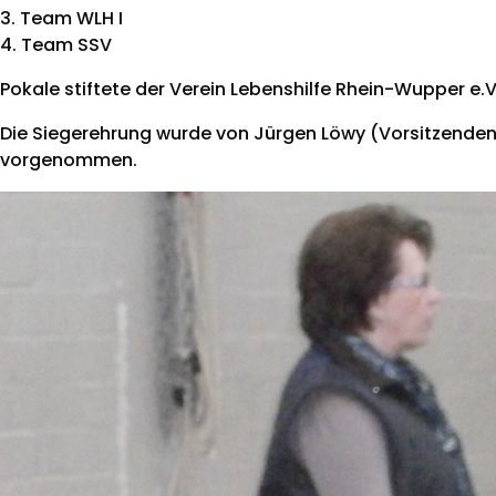
3. Team WLH I
4. Team SSV
Pokale stiftete der Verein Lebenshilfe Rhein-Wupper e.V
Die Siegerehrung wurde von Jürgen Löwy (Vorsitzenden 
vorgenommen.