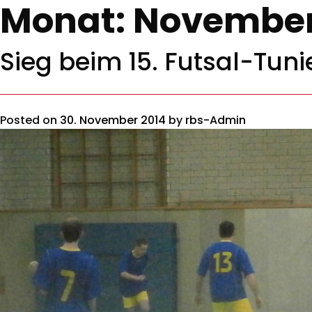
Monat:
November
Sieg beim 15. Futsal-Tu
Posted on
30. November 2014
by
rbs-Admin