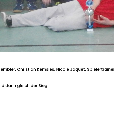
Gembler, Christian Kemsies, Nicole Jaquet, Spielertraine
nd dann gleich der Sieg!