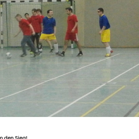
m den Sieg!