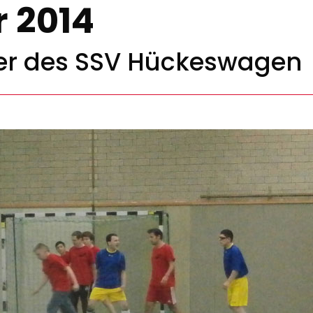
 2014
nier des SSV Hückeswagen