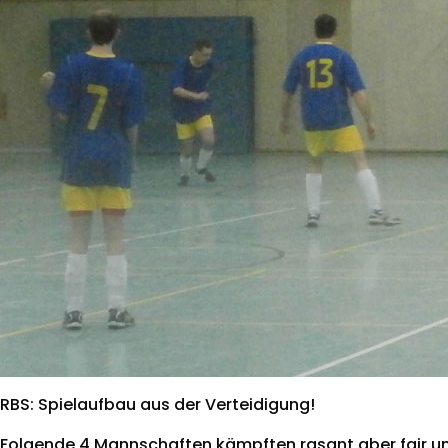
RBS: Spielaufbau aus der Verteidigung!
Folgende 4 Mannschaften kämpften rasant aber fair u