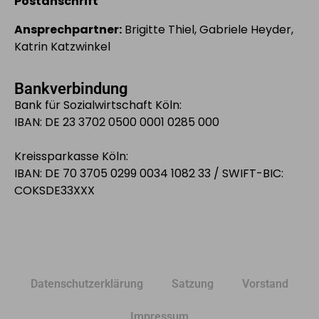
Postanschrift
Ansprechpartner:
Brigitte Thiel, Gabriele Heyder,
Katrin Katzwinkel
Bankverbindung
Bank für Sozialwirtschaft Köln:
IBAN: DE 23 3702 0500 0001 0285 000
Kreissparkasse Köln:
IBAN: DE 70 3705 0299 0034 1082 33 / SWIFT-BIC:
COKSDE33XXX
Datenschutzerklärung
Satzung
Vorstand
Impressum