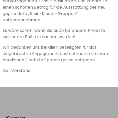
hervorragenden 2. Platz positioniert und konnte so
einen schönen Betrag für die Ausstattung der neu
gegründete „Klein-Kinder-Gruppen“
entgegennehmen.
Es wäre schön, wenn Sie auch für andere Projekte
weiter am Ball mitmachen würden!
Wir bedanken uns bei allen Beteiligten für das
eingebrachte Engagement und nehmen mit einem
herzlichen Dank die Spende gerne entgegen.
Der Vorstand