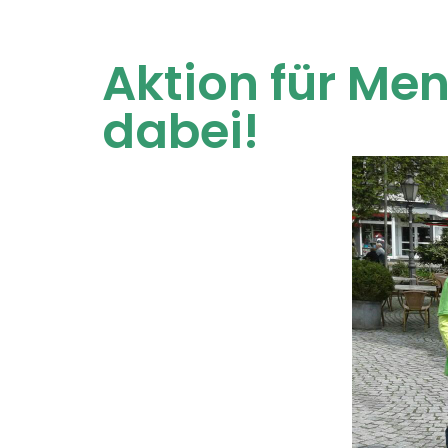
Aktion für Me
dabei!