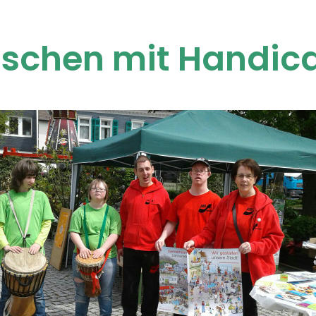
nschen mit Handica