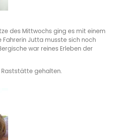
Hitze des Mittwochs ging es mit einem
e Fahrerin Jutta musste sich noch
ergische war reines Erleben der
 Raststätte gehalten.