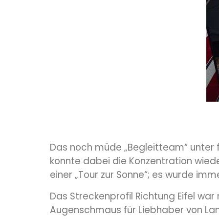
Das noch müde „Begleitteam“ unter fa
konnte dabei die Konzentration wied
einer „Tour zur Sonne“; es wurde imm
Das Streckenprofil Richtung Eifel war
Augenschmaus für Liebhaber von Lan