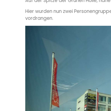
Auf der Spitze der Grünen Hölle, na
Hier wurden nun zwei Personengruppen
vordrangen.