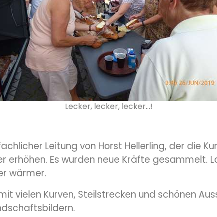
Lecker, lecker, lecker…!
chlicher Leitung von Horst Hellerling, der die
er erhöhen. Es wurden neue Kräfte gesammelt. L
er wärmer.
 mit vielen Kurven, Steilstrecken und schönen Aus
dschaftsbildern.