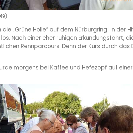
019)
in die „Grüne Hölle“ auf dem Nürburgring! In der 
los. Nach einer eher ruhigen Erkundungsfahrt, di
tlichen Rennparcours. Denn der Kurs durch das B
wurde morgens bei Kaffee und Hefezopf auf einer