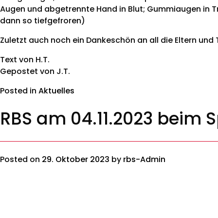
Augen und abgetrennte Hand in Blut; Gummiaugen in Tr
dann so tiefgefroren)
Zuletzt auch noch ein Dankeschön an all die Eltern und
Text von H.T.
Gepostet von J.T.
Posted in
Aktuelles
RBS am 04.11.2023 beim Sp
Posted on
29. Oktober 2023
by
rbs-Admin