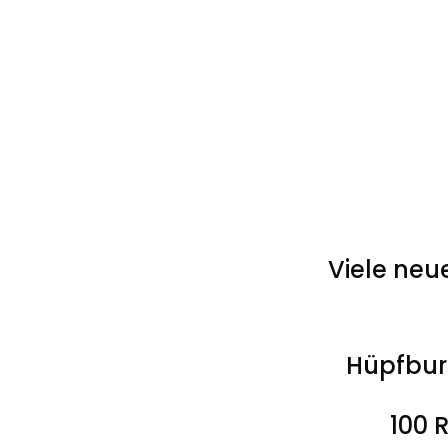
Viele neu
Hüpfbur
100 