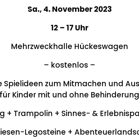
Sa., 4. November 2023
12 – 17 Uhr
Mehrzweckhalle Hückeswagen
– kostenlos –
e Spielideen zum Mitmachen und Au
für Kinder mit und ohne Behinderun
g + Trampolin +
Sinnes- & Erlebnisp
Riesen-Legosteine + Abenteuerlands