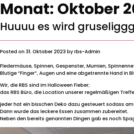
Monat:
Oktober 2
Huuuu es wird gruseligg
Posted on
31. Oktober 2023
by
rbs-Admin
Fledermäuse, Spinnen, Gespenster, Mumien, Spinnennet
Blutige “Finger”, Augen und eine abgetrennte Hand in B
Wir, die RBS sind im Halloween Fieber;
das RBS Büro, die Location unserer regelmäßigen Tre
jeder hat ein bisschen Deko dazu gesteuert sodass am 
Dann wurde das leckere Essen zusammen zubereitet.
Neben den bereits genannten Dingen gab es noch Spa