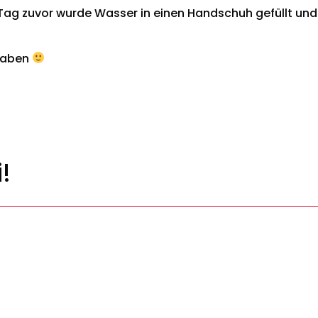
Tag zuvor wurde Wasser in einen Handschuh gefüllt und
 haben
!