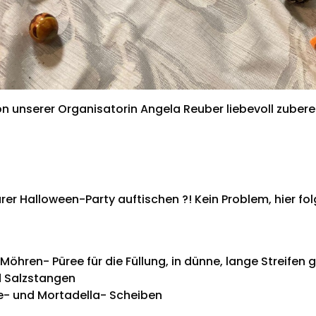
 unserer Organisatorin Angela Reuber liebevoll zuberei
 eurer Halloween-Party auftischen ?! Kein Problem, hier 
Möhren- Püree für die Füllung, in dünne, lange Streifen
d Salzstangen
e- und Mortadella- Scheiben