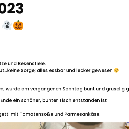
023
g
ze und Besenstiele.
lut…keine Sorge; alles essbar und lecker gewesen
ffen, wurde am vergangenen Sonntag bunt und gruselig
Ende ein schöner, bunter Tisch entstanden ist
getti mit Tomatensoße und Parmesankäse.