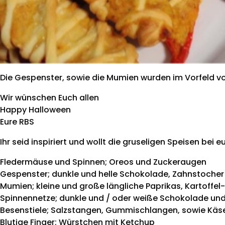
Die Gespenster, sowie die Mumien wurden im Vorfeld von
Wir wünschen Euch allen
Happy Halloween
Eure RBS
Ihr seid inspiriert und wollt die gruseligen Speisen bei
Fledermäuse und Spinnen; Oreos und Zuckeraugen
Gespenster; dunkle und helle Schokolade, Zahnstocher
Mumien; kleine und große längliche Paprikas, Kartoffel-
Spinnennetze; dunkle und / oder weiße Schokolade un
Besenstiele; Salzstangen, Gummischlangen, sowie Käs
Blutige Finger; Würstchen mit Ketchup