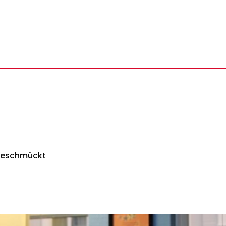
 geschmückt