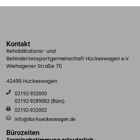
Kontakt
Rehabilitations- und
Behindertensportgemeinschaft Hückeswagen e.V.
Wiehagener Straße 70
42499 Hückeswagen
02192-932000
02192-9289882 (Büro)
02192-932002
info@rbs-hueckeswagen.de
Bürozeiten
Terminabstimmung erforderlich