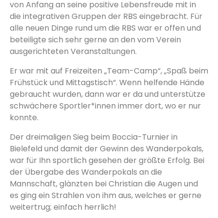
von Anfang an seine positive Lebensfreude mit in
die integrativen Gruppen der RBS eingebracht. Für
alle neuen Dinge rund um die RBS war er offen und
beteiligte sich sehr gerne an den vom Verein
ausgerichteten Veranstaltungen.
Er war mit auf Freizeiten „Team-Camp“, „Spaß beim
Frühstück und Mittagstisch“. Wenn helfende Hände
gebraucht wurden, dann war er da und unterstütze
schwächere Sportler*innen immer dort, wo er nur
konnte.
Der dreimaligen Sieg beim Boccia-Turnier in
Bielefeld und damit der Gewinn des Wanderpokals,
war für Ihn sportlich gesehen der größte Erfolg. Bei
der Übergabe des Wanderpokals an die
Mannschaft, glänzten bei Christian die Augen und
es ging ein Strahlen von ihm aus, welches er gerne
weitertrug; einfach herrlich!