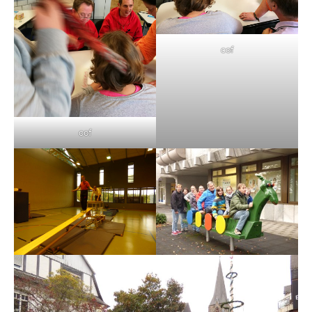
cof
cof