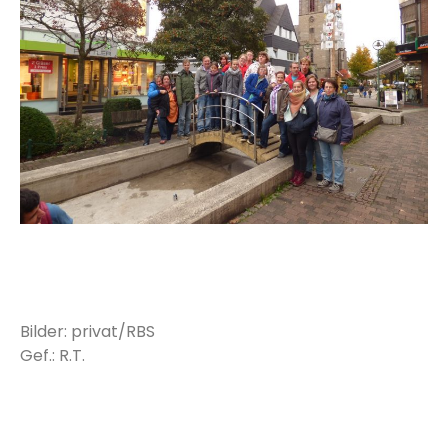
Bilder: privat/RBS
Gef.: R.T.