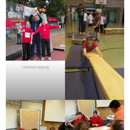
Hisilicon Balong