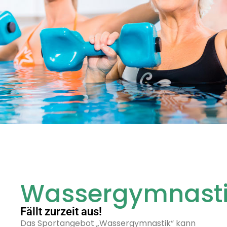
Wassergymnast
Fällt zurzeit aus!
Das Sportangebot „Wassergymnastik“ kann