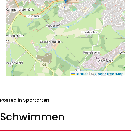
©
Leaflet
|
OpenStreetMap
Posted in
Sportarten
Schwimmen