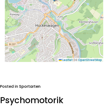
©
Leaflet
|
OpenStreetMap
Posted in
Sportarten
Psychomotorik