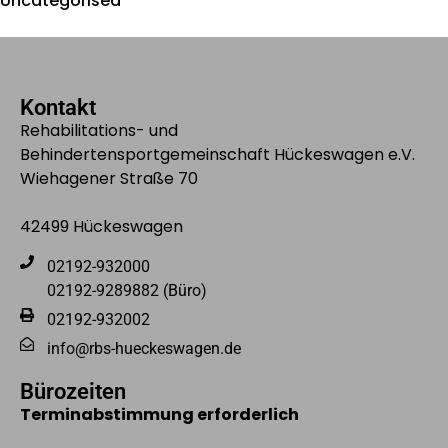
Uncategorised
Kontakt
Rehabilitations- und
Behindertensportgemeinschaft Hückeswagen e.V.
Wiehagener Straße 70
42499 Hückeswagen
02192-932000
02192-9289882 (Büro)
02192-932002
info@rbs-hueckeswagen.de
Bürozeiten
Terminabstimmung erforderlich