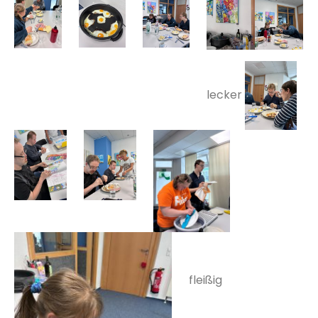
lecker
fleißig