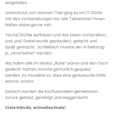
eingeladen.
Unterstützt von Hannah Thiel ging es um 17.00Uhr
mit den Vorbereitungen los; alle Teilnehmer*innen
halfen dabei gerne mit!
Tische/Stühle aufbauen und das Essen vorbereiten,
und, und. Dabei wurde geplaudert, gelacht und
Spaß gemacht. Schließlich musste der Arbeitstag
ja „verarbeitet“ werden.
Nachdem alle im Modus „Ruhe“ waren und den Tisch
gedeckt hatten, konnte gemütlich gespeist
werden. Es mundete so, dass eine genussvolle Stille
eintrat; schön!
Danach wurden die Kochutensilien gemeinsam
zurück gebaut, gereinigt und weggeräumt.
Viele Hände, schnelles Ende!