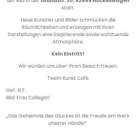
der RBS in der
Islandstr. 30, 42499 Hückeswagen
statt.
Neue Künstler und Bilder schmücken die
Räumlichkeiten und erzeugen mit ihren
Darstellungen eine inspirierende sowie wohltuende
Atmosphäre.
Kein Eintritt!
Wir würden uns über Ihren Besuch freuen.
Team Kunst Café
Gef.: R.T.
Bild: Frau Callegari
„Das Geheimnis des Glückes ist die Freude am Werk
unserer Hände!“