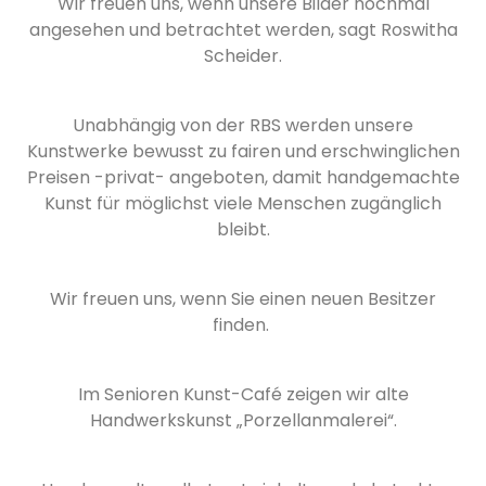
Wir freuen uns, wenn unsere Bilder nochmal
angesehen und betrachtet werden, sagt Roswitha
Scheider.
Unabhängig von der RBS werden unsere
Kunstwerke bewusst zu fairen und erschwinglichen
Preisen -privat- angeboten, damit handgemachte
Kunst für möglichst viele Menschen zugänglich
bleibt.
Wir freuen uns, wenn Sie einen neuen Besitzer
finden.
Im Senioren Kunst-Café zeigen wir alte
Handwerkskunst „Porzellanmalerei“.