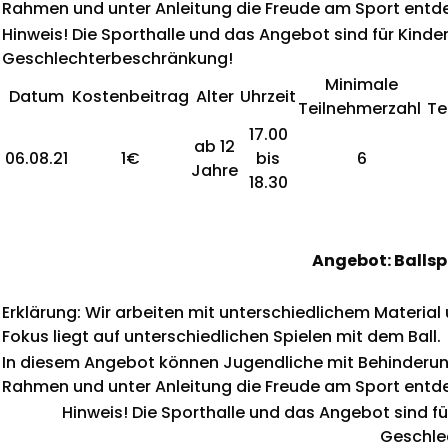
Rahmen und unter Anleitung die Freude am Sport entd
Hinweis! Die Sporthalle und das Angebot sind für K
Geschlechterbeschränkung!
Minimale
Datum
Kostenbeitrag
Alter
Uhrzeit
Teilnehmerzahl
Te
17.00
ab 12
06.08.21
1€
bis
6
Jahre
18.30
Angebot: Ballsp
Erklärung: Wir arbeiten mit unterschiedlichem Material
Fokus liegt auf unterschiedlichen Spielen mit dem Ball.
In diesem Angebot können Jugendliche mit Behinderun
Rahmen und unter Anleitung die Freude am Sport entd
Hinweis! Die Sporthalle und das Angebot sind
Geschle