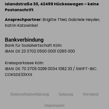
Islandstraße 30, 42499 Hückeswagen – keine
Postanschrift
Ansprechpartner:
Brigitte Thiel, Gabriele Heyder,
Katrin Katzwinkel
Bankverbindung
Bank für Sozialwirtschaft Köln:
IBAN: DE 23 3702 0500 0001 0285 000
Kreissparkasse Köln:
IBAN: DE 70 3705 0299 0034 1082 33 / SWIFT-BIC:
COKSDE33XXX
Datenschutzerklärung
Satzung
Vorstand
Impressum