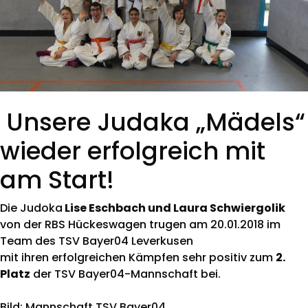
Unsere Judaka „Mädels“
wieder erfolgreich mit
am Start!
Die Judoka
Lise Eschbach und Laura Schwiergolik
von der RBS Hückeswagen trugen am 20.01.2018 im
Team des TSV Bayer04 Leverkusen
mit ihren erfolgreichen Kämpfen sehr positiv zum
2.
Platz
der TSV Bayer04-Mannschaft bei.
Bild: Mannschaft TSV Bayer04