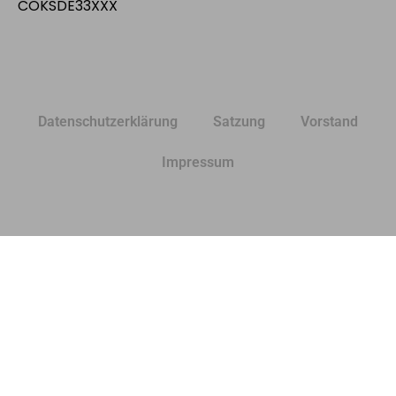
COKSDE33XXX
Datenschutzerklärung
Satzung
Vorstand
Impressum