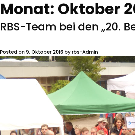
Monat:
Oktober 2
RBS-Team bei den „20. Bet
Posted on
9. Oktober 2016
by
rbs-Admin