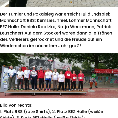
Der Turnier und Pokalsieg war erreicht! Bild Endspiel:
Mannschaft RBS: Kemsies, Thiel, Löhmer Mannschaft
BEZ Halle: Daniela Raatzke, Natja Weckmann, Patrick
Leuschnert Auf dem Stockerl waren dann alle Tränen
des Verlierers getrocknet und die Freude auf ein
Wiedersehen im nächstem Jahr groß!
Bild von rechts:
1. Platz RBS (rote Shirts), 2. Platz BEZ Halle (weiße
Shirts), 3. Platz BEZ-Halle (weiße Shirts):