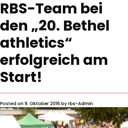
RBS-Team bei
den „20. Bethel
athletics“
erfolgreich am
Start!
Posted on
9. Oktober 2016
by
rbs-Admin